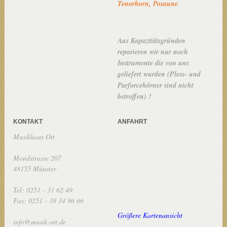
Tenorhorn, Posaune
Aus Kapazitätsgründen
reparieren wir nur noch
Instrumente die von uns
geliefert wurden (Pless- und
Parforcehörner sind nicht
betroffen) !
KONTAKT
ANFAHRT
Musikhaus Ott
Mondstrasse 207
48155 Münster
Tel: 0251 - 31 62 49
Fax: 0251 - 38 34 96 66
Größere Kartenansicht
info@musik-ott.de