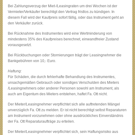
Bei Zahlungsverzug der Miet-/Leasingraten um drei Wochen ist der
Vermieter/Verkäufer berechtigt den Vertrag fristlos zu kündigen. In
diesem Fall wird der Kaufpreis sofort fällig, oder das Instrument geht an
den Verkäufer zurück.
Bei Rücknahme des Instrumentes wird eine Wertminderung von
mindestens 35% des Kaufpreises berechnet, einwandfreier Zustand
vorausgesetzt.
Bei Rückbuchungen oder Stornierungen trägt der Leasingnehmer die
Bankgebühren von 10,- Euro.
Haftung:
Für Schäden, die durch fehlerhafte Behandlung des Instrumentes,
unsachgemäßen Gebrauch oder sonstiges Verschulden des Mieters
/Leasingnehmers oder anderer Personen sowohl am Instrument, als
auch am Eigentum des Mieters entstehen, haftet Fa. Ott nicht.
Der Mieter/Leasingnehmer verpflichtet sich alle auftretenden Mängel
unverzüglich Fa. Ott zu melden. Er ist nicht berechtigt selbst Reparaturen
am Instrument vorzunehmen oder ohne ausdrückliches Einverständnis
der Fa. Ott Reparaturaufträge zu erteilen.
Der Mieter/Leasingnehmer verpflichtet sich, sein Haftungsrisiko aus