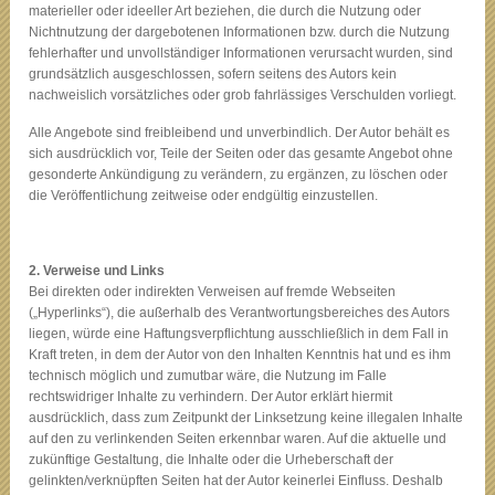
materieller oder ideeller Art beziehen, die durch die Nutzung oder
Nichtnutzung der dargebotenen Informationen bzw. durch die Nutzung
fehlerhafter und unvollständiger Informationen verursacht wurden, sind
grundsätzlich ausgeschlossen, sofern seitens des Autors kein
nachweislich vorsätzliches oder grob fahrlässiges Verschulden vorliegt.
Alle Angebote sind freibleibend und unverbindlich. Der Autor behält es
sich ausdrücklich vor, Teile der Seiten oder das gesamte Angebot ohne
gesonderte Ankündigung zu verändern, zu ergänzen, zu löschen oder
die Veröffentlichung zeitweise oder endgültig einzustellen.
2. Verweise und Links
Bei direkten oder indirekten Verweisen auf fremde Webseiten
(„Hyperlinks“), die außerhalb des Verantwortungsbereiches des Autors
liegen, würde eine Haftungsverpflichtung ausschließlich in dem Fall in
Kraft treten, in dem der Autor von den Inhalten Kenntnis hat und es ihm
technisch möglich und zumutbar wäre, die Nutzung im Falle
rechtswidriger Inhalte zu verhindern. Der Autor erklärt hiermit
ausdrücklich, dass zum Zeitpunkt der Linksetzung keine illegalen Inhalte
auf den zu verlinkenden Seiten erkennbar waren. Auf die aktuelle und
zukünftige Gestaltung, die Inhalte oder die Urheberschaft der
gelinkten/verknüpften Seiten hat der Autor keinerlei Einfluss. Deshalb