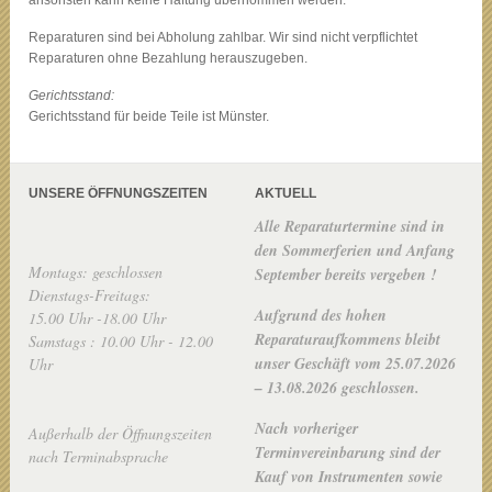
ansonsten kann keine Haftung übernommen werden.
Reparaturen sind bei Abholung zahlbar. Wir sind nicht verpflichtet
Reparaturen ohne Bezahlung herauszugeben.
Gerichtsstand:
Gerichtsstand für beide Teile ist Münster.
UNSERE ÖFFNUNGSZEITEN
AKTUELL
Alle Reparaturtermine sind in
den Sommerferien und Anfang
Montags: geschlossen
September bereits vergeben !
Dienstags-Freitags:
Aufgrund des hohen
15.00 Uhr -18.00 Uhr
Reparaturaufkommens bleibt
Samstags : 10.00 Uhr - 12.00
unser Geschäft vom 25.07.2026
Uhr
– 13.08.2026 geschlossen.
Nach vorheriger
Außerhalb der Öffnungszeiten
Terminvereinbarung sind der
nach Terminabsprache
Kauf von Instrumenten sowie