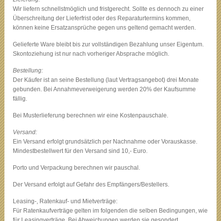
Wir liefern schnellstmöglich und fristgerecht. Sollte es dennoch zu einer
Überschreitung der Lieferfrist oder des Reparaturtermins kommen,
können keine Ersatzansprüche gegen uns geltend gemacht werden.
Gelieferte Ware bleibt bis zur vollständigen Bezahlung unser Eigentum.
Skontoziehung ist nur nach vorheriger Absprache möglich.
Bestellung:
Der Käufer ist an seine Bestellung (laut Vertragsangebot) drei Monate
gebunden. Bei Annahmeverweigerung werden 20% der Kaufsumme
fällig.
Bei Musterlieferung berechnen wir eine Kostenpauschale.
Versand:
Ein Versand erfolgt grundsätzlich per Nachnahme oder Vorauskasse.
Mindestbestellwert für den Versand sind 10,- Euro.
Porto und Verpackung berechnen wir pauschal.
Der Versand erfolgt auf Gefahr des Empfängers/Bestellers.
Leasing-, Ratenkauf- und Mietverträge:
Für Ratenkaufverträge gelten im folgenden die selben Bedingungen, wie
für Leasingverträge. Bei Abweichungen werden sie gesondert