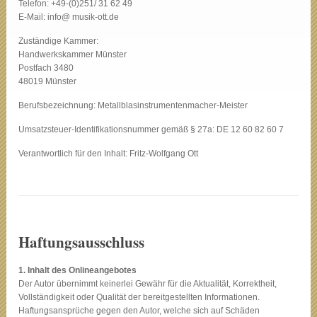
Telefon: +49-(0)251/ 31 62 49
E-Mail: info@ musik-ott.de
Zuständige Kammer:
Handwerkskammer Münster
Postfach 3480
48019 Münster
Berufsbezeichnung: Metallblasinstrumentenmacher-Meister
Umsatzsteuer-Identifikationsnummer gemäß § 27a: DE 12 60 82 60 7
Verantwortlich für den Inhalt: Fritz-Wolfgang Ott
Haftungsausschluss
1. Inhalt des Onlineangebotes
Der Autor übernimmt keinerlei Gewähr für die Aktualität, Korrektheit,
Vollständigkeit oder Qualität der bereitgestellten Informationen.
Haftungsansprüche gegen den Autor, welche sich auf Schäden