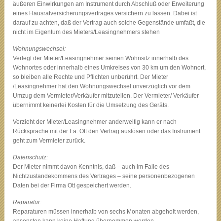
äußeren Einwirkungen am Instrument durch Abschluß oder Erweiterung
eines Hausratversicherungsvertrages versichern zu lassen. Dabei ist
darauf zu achten, daß der Vertrag auch solche Gegenstände umfaßt, die
nicht im Eigentum des Mieters/Leasingnehmers stehen
Wohnungswechsel:
Verlegt der Mieter/Leasingnehmer seinen Wohnsitz innerhalb des
Wohnortes oder innerhalb eines Umkreises von 30 km um den Wohnort,
so bleiben alle Rechte und Pflichten unberührt. Der Mieter
/Leasingnehmer hat den Wohnungswechsel unverzüglich vor dem
Umzug dem Vermieter/Verkäufer mitzuteilen. Der Vermieter/ Verkäufer
übernimmt keinerlei Kosten für die Umsetzung des Geräts.
Verzieht der Mieter/Leasingnehmer anderweitig kann er nach
Rücksprache mit der Fa. Ott den Vertrag auslösen oder das Instrument
geht zum Vermieter zurück.
Datenschutz:
Der Mieter nimmt davon Kenntnis, daß – auch im Falle des
Nichtzustandekommens des Vertrages – seine personenbezogenen
Daten bei der Firma Ott gespeichert werden.
Reparatur:
Reparaturen müssen innerhalb von sechs Monaten abgeholt werden,