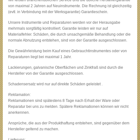
Wir leisten branchenüblichen Service und die übliche Herstellergarantie
von maximal 2 Jahren auf Neuinstrumente. Die Rechnung ist gleichzeitig
(evtl. in Verbindung mit der Werksgarantie) Garantieschein.
Unsere Instrumente und Reparaturen werden vor der Herausgabe
mehrmals sorgfältig kontrolliert. Garantie leisten wir nur auf
Materialfehler. Schäden, die durch unsachgemäße Behandlung oder die
normale Abnutzung entstehen, sind von der Garantie ausgeschlossen.
Die Gewährleistung beim Kauf eines Gebrauchtinstrumentes oder von
Reparaturen liegt bei maximal 1 Jahr.
Lackierungen, galvanische Oberflächen und Zinkfraß sind durch die
Hersteller von der Garantie ausgeschlossen.
Schadensersatz wird nur auf direkte Schäden geleistet .
Reklamation:
Reklamationen sind spätestens 8 Tage nach Erhalt der Ware oder
Reparatur bei uns zu melden. Spätere Reklamationen können wir nicht
anerkennen.
Ansprüche, die aus der Produkthaftung entstehen, sind gegenüber dem
Hersteller geltend zu machen.
Lieferung: