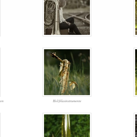
ten
Holzblasinstrumente