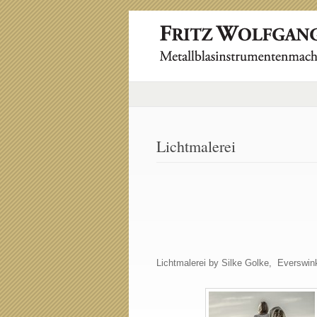
Lichtmalerei
Lichtmalerei by Silke Golke, Everswin