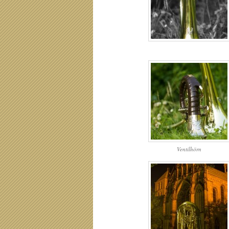
Ventilhörn