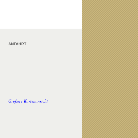
ANFAHRT
Größere Kartenansicht