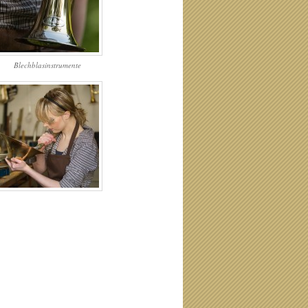
Blechblasinstrumente