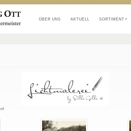
»
ÜBER UNS
AKTUELL
SORTIMENT
kel