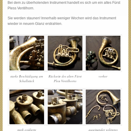
Bei dem zu überholenden Instrument handelt es sich um ein altes Fürst
Pless Ventilhorn.
Sie werden staunen! Innerhalb weniger Wochen wird das Instrument
wieder in neuem Glanz erstrahlen.
vorher
starke Beschädigung am
Rückseite des alten Fürst
Schallstück
Pless Ventilhorns
stark oxidierte
auseinander gelötetes